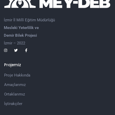
İzmir İl Millî Eğitim Müdürlüğü
Mesleki Yeterlilik ve
Demir Bilek Projesi
İzmir – 2022
Projemiz
Proje Hakkında
Amaçlarımız
Ortaklarımız
İştirakçiler