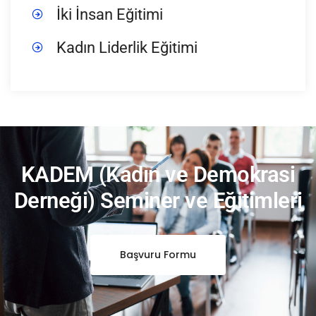
İki İnsan Eğitimi
Kadın Liderlik Eğitimi
KADEM (Kadın ve Demokrasi
Derneği) Seminer ve Eğitimleri
Başvuru Formu