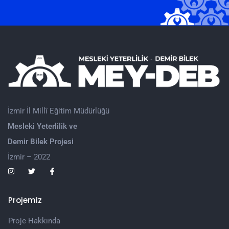
İzmir İl Millî Eğitim Müdürlüğü
Mesleki Yeterlilik ve
Demir Bilek Projesi
İzmir – 2022
Projemiz
Proje Hakkında