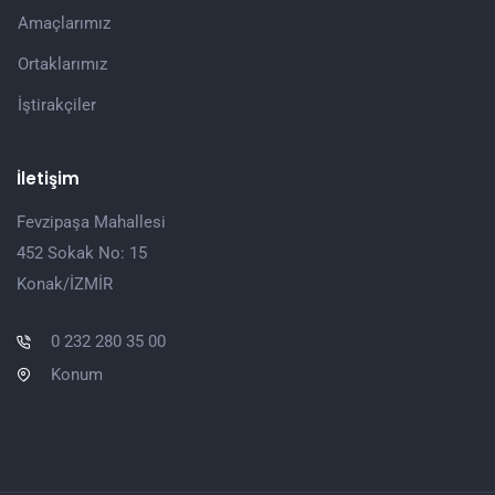
Amaçlarımız
Ortaklarımız
İştirakçiler
İletişim
Fevzipaşa Mahallesi
452 Sokak No: 15
Konak/İZMİR
0 232 280 35 00
Konum