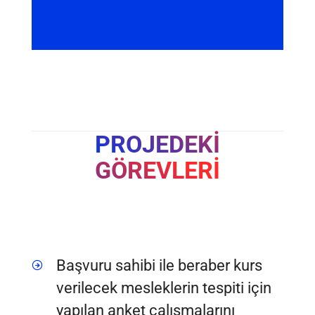
PROJEDEKİ
GÖREVLERİ
Başvuru sahibi ile beraber kurs
verilecek mesleklerin tespiti için
yapılan anket çalışmalarını