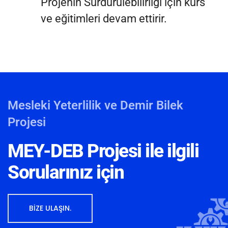
Projenin Sürdürülebilirliği için kurs
ve eğitimleri devam ettirir.
Mesleki Yeterlilik ve Demir Bilek
Projesi
MEY-DEB Projesi ile ilgili
Sorularınız için
BİZE ULAŞIN.